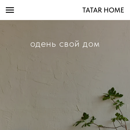
TATAR HOME
одень
свой дом