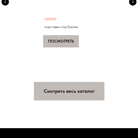
В КУХНЮ
ЧӘЙЯР
подставки под бокалы
ПОСМОТРЕТЬ
Смотреть весь каталог