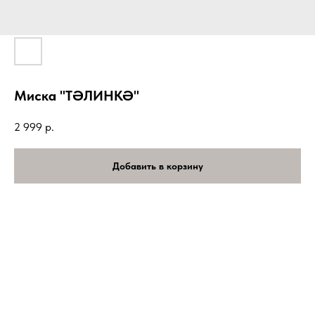
Миска "ТӘЛИНКӘ"
2 999
р.
Добавить в корзину