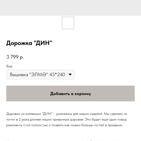
Дорожка "ДИН"
3 799
р.
Вид
Добавить в корзину
Дорожки из коллекции "ДИН" - уникальны для наших изделий. Мы сделали их
почти в 2 раза длинее наших привычных дорожек. Это будет еще один повод
разложить стол полностью и позвать как можно больше гостей в праздник.