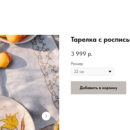
Тарелка с роспи
3 999
р.
Размер
Добавить в корзину