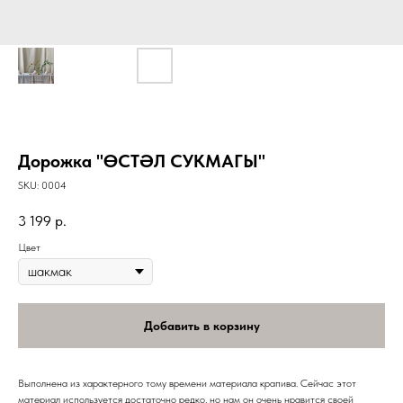
Дорожка "ӨСТӘЛ СУКМАГЫ"
SKU:
0004
3 199
р.
Цвет
Добавить в корзину
Выполнена из характерного тому времени материала крапива. Сейчас этот
материал используется достаточно редко, но нам он очень нравится своей