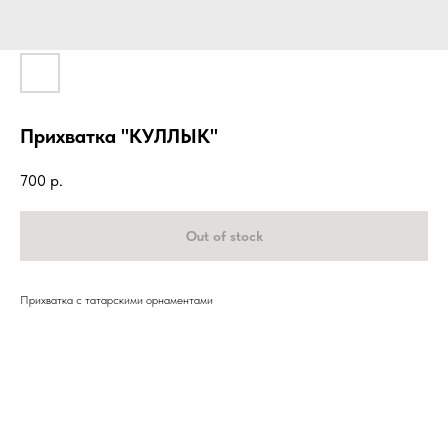
Прихватка "КУЛЛЫК"
700
р.
Out of stock
Прихватка с татарскими орнаментами